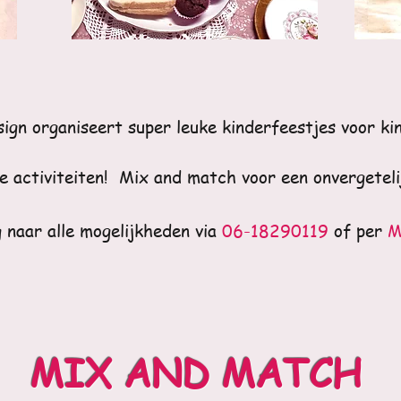
gn organiseert super leuke kinderfeestjes voor kin
se activiteiten! Mix and match voor een onvergeteli
 naar alle mogelijkheden via
06-18290119
of per
M
MIX AND MATCH