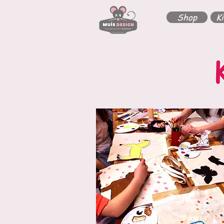
Shop
K