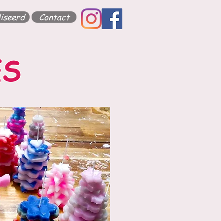
iseerd
Contact
ES