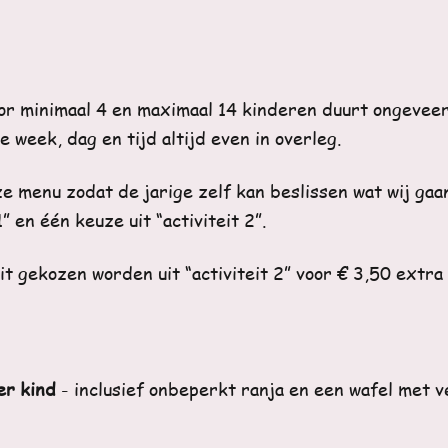
or minimaal 4 en maximaal 14 kinderen duurt ongeveer
 week, dag en tijd altijd even in overleg.
 menu zodat de jarige zelf kan beslissen wat wij gaan
1” en één keuze uit “activiteit 2”.
it gekozen worden uit “activiteit 2” voor € 3,50 extra
per kind
- inclusief onbeperkt ranja en een wafel met v