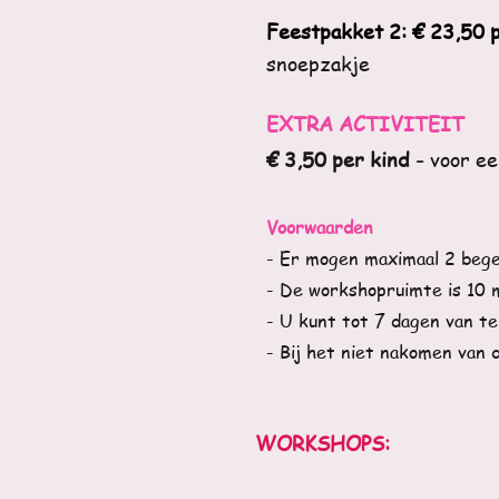
Feestpakket 2: € 23,50 
snoepzakje
EXTRA ACTIVITEIT
€ 3,50 per kind -
voor ee
Voorwaarden
- E
r mogen maximaal 2 begel
- De workshopruimte is 10 
- U kunt tot 7 dagen van te
- Bij het niet nakomen van 
WORKSHOPS
: