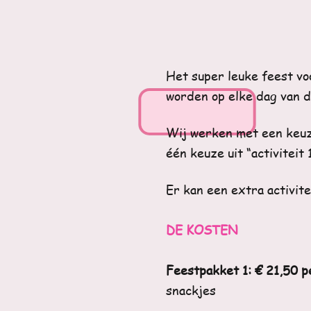
Het super leuke feest vo
worden op elke dag van de
Wij werken met een keuze
één keuze uit “activiteit 
Er kan een extra activite
DE KOSTEN
Feestpakket 1: € 21,50 
snackjes