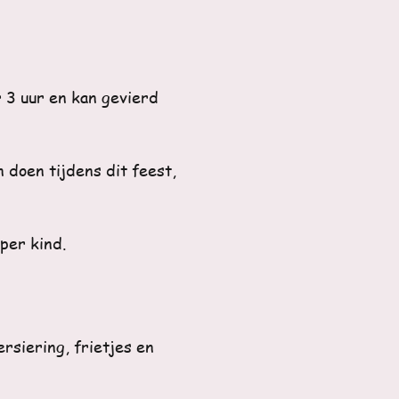
 3 uur en kan gevierd
 doen tijdens dit feest,
 per kind.
ersiering, frietjes en