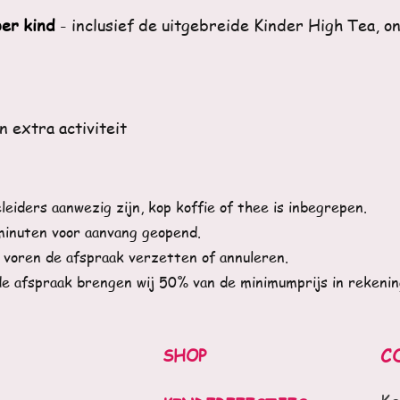
per kind
- inclusief de uitgebreide Kinder High Tea, o
n extra activiteit
eiders aanwezig zijn, kop koffie of thee is inbegrepen.
minuten voor aanvang geopend.
 voren de afspraak verzetten of annuleren.
de afspraak brengen wij 50% van de minimumprijs in rekenin
SHOP
C